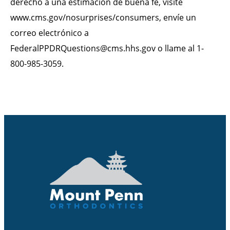
derecho a una estimación de buena fe, visite
www.cms.gov/nosurprises/consumers, envíe un
correo electrónico a
FederalPPDRQuestions@cms.hhs.gov o llame al 1-
800-985-3059.